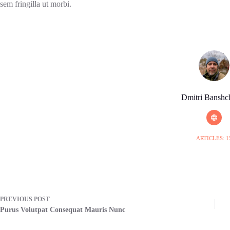
sem fringilla ut morbi.
Dmitri Banshc
ARTICLES: 1
PREVIOUS
POST
Purus Volutpat Consequat Mauris Nunc