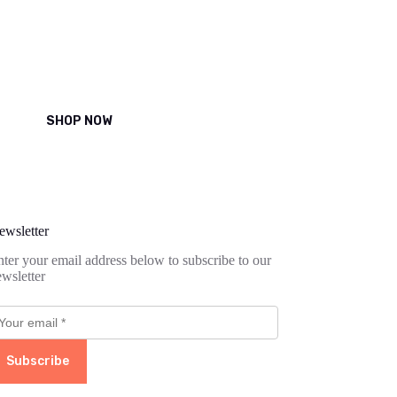
Beauty
Magna tincidunt non scelerisque
SHOP NOW
ewsletter
ter your email address below to subscribe to our
wsletter
Subscribe